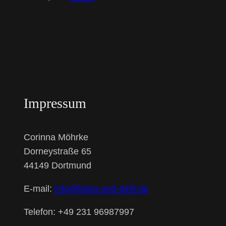
Impressum
Corinna Möhrke
Dorneystraße 65
44149 Dortmund
E-mail:
info@klara-und-delfi.de
Telefon: +49 231 96987997