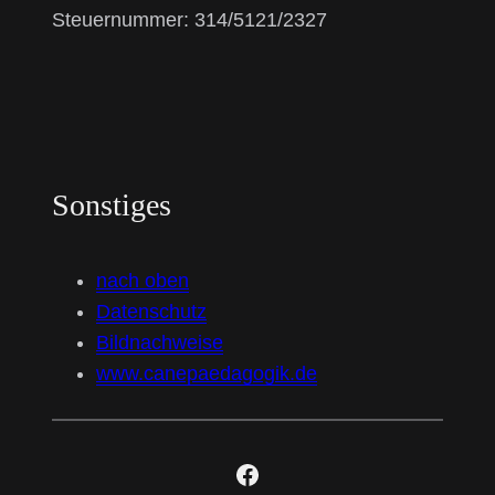
Steuernummer: 314/5121/2327
Sonstiges
nach oben
Datenschutz
Bildnachweise
www.canepaedagogik.de
Facebook